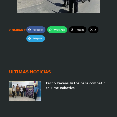
COMPARTE:
Facebook
WhatsApp
Threads
X
Telegram
ULTIMAS NOTICIAS
Tecno Ravens listos para competir
en First Robotics