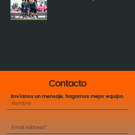
Contacto
Envíanos un mensaje, hagamos mejor equipo.