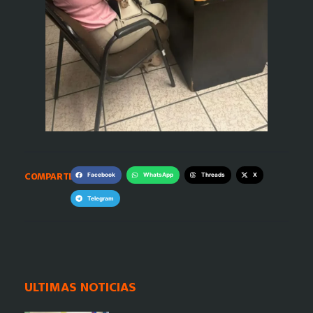
COMPARTE:
Facebook
WhatsApp
Threads
X
Telegram
ULTIMAS NOTICIAS