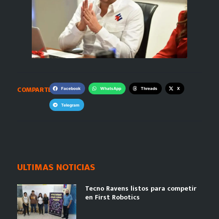
COMPARTE:
Facebook
WhatsApp
Threads
X
Telegram
ULTIMAS NOTICIAS
Tecno Ravens listos para competir
en First Robotics