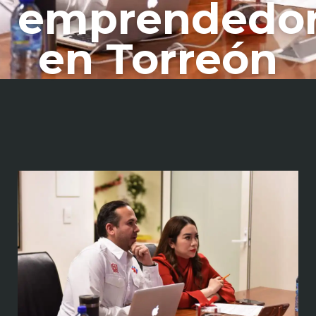
emprendedo
en Torreón