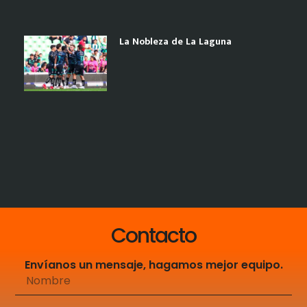
La Nobleza de La Laguna
Contacto
Envíanos un mensaje, hagamos mejor equipo.