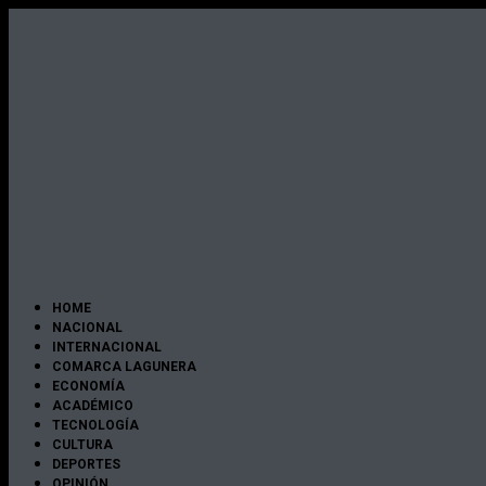
Ir
al
contenido
HOME
NACIONAL
INTERNACIONAL
COMARCA LAGUNERA
ECONOMÍA
ACADÉMICO
TECNOLOGÍA
CULTURA
DEPORTES
OPINIÓN