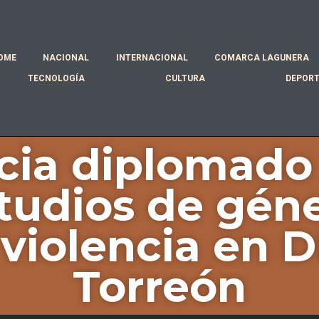
OME
NACIONAL
INTERNACIONAL
COMARCA LAGUNERA
TECNOLOGÍA
CULTURA
DEPOR
icia diplomado
tudios de gén
 violencia en D
Torreón