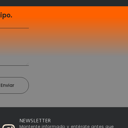
ipo.
Enviar
NEWSLETTER
Mantente informado y entérate antes que