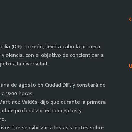
C
milia (DIF) Torreón, llevó a cabo la primera
violencia, con el objetivo de concientizar a
peto a la diversidad.
U
emana de agosto en Ciudad DIF, y constará de
 a 13:00 horas.
artínez Valdés, dijo que durante la primera
idad de profundizar en conceptos y
ro.
ivos fue sensibilizar a los asistentes sobre