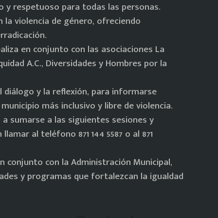
o y respetuoso para todas las personas.
la violencia de género, ofreciendo
rradicación.
aliza en conjunto con las asociaciones La
quidad A.C., Diversidades y Hombres por la
 diálogo y la reflexión, para informarse
municipio más inclusivo y libre de violencia.
s a sumarse a las siguientes sesiones y
amar al teléfono 871 144 5587 o al 871
n conjunto con la Administración Municipal,
ades y programas que fortalezcan la igualdad