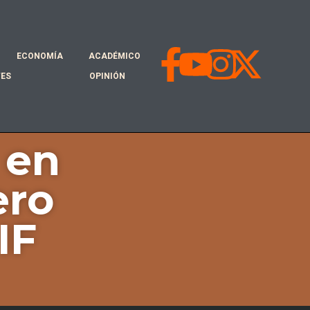
ECONOMÍA
ACADÉMICO
TES
OPINIÓN
 en
ero
IF