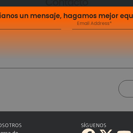
Contacto
íanos un mensaje, hagamos mejor equ
OSOTROS
SÍGUENOS