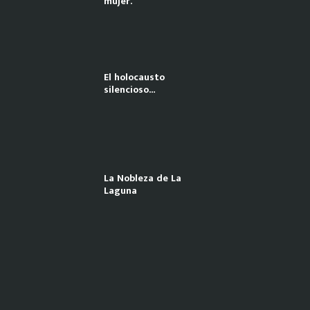
mujer.
El holocausto
silencioso…
La Nobleza de La
Laguna