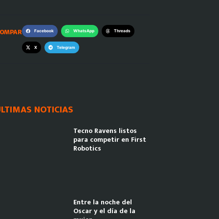
OMPARTE:
Facebook
WhatsApp
Threads
X
Telegram
LTIMAS NOTICIAS
Tecno Ravens listos
para competir en First
Robotics
Entre la noche del
Oscar y el día de la