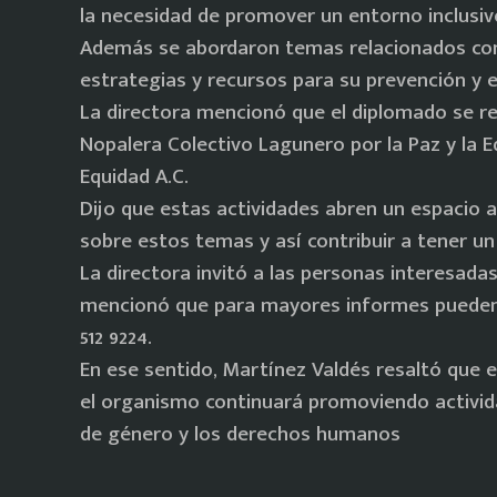
la necesidad de promover un entorno inclusiv
Además se abordaron temas relacionados con 
estrategias y recursos para su prevención y e
La directora mencionó que el diplomado se re
Nopalera Colectivo Lagunero por la Paz y la E
Equidad A.C.
Dijo que estas actividades abren un espacio al
sobre estos temas y así contribuir a tener un 
La directora invitó a las personas interesada
mencionó que para mayores informes pueden ll
512 9224.
En ese sentido, Martínez Valdés resaltó que e
el organismo continuará promoviendo activid
de género y los derechos humanos