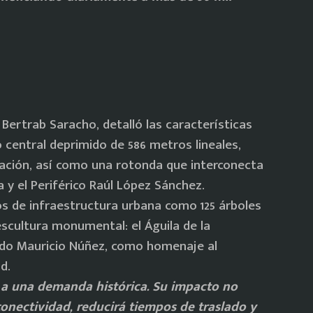
 Bertrab Saracho, detalló las características
o central deprimido de 586 metros lineales,
eración, así como una rotonda que interconecta
a y el Periférico Raúl López Sánchez.
 de infraestructura urbana como 125 árboles
escultura monumental: el Águila de la
ardo Mauricio Núñez, como homenaje al
d.
 a una demanda histórica. Su impacto no
 conectividad, reducirá tiempos de traslado y