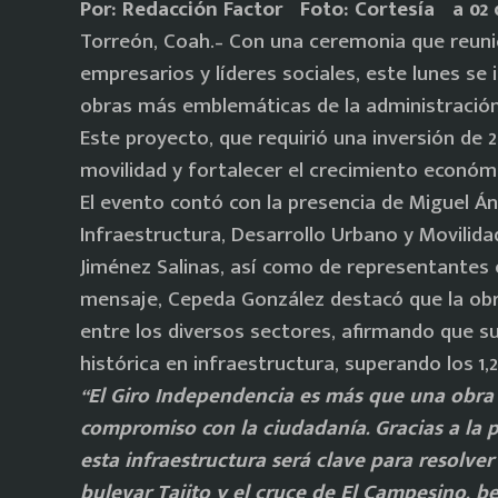
Por: Redacción Factor Foto: Cortesía a 02 
Torreón, Coah.– Con una ceremonia que reunió
empresarios y líderes sociales, este lunes se 
obras más emblemáticas de la administración
Este proyecto, que requirió una inversión de 
movilidad y fortalecer el crecimiento económi
El evento contó con la presencia de Miguel Án
Infraestructura, Desarrollo Urbano y Movilid
Jiménez Salinas, así como de representantes e
mensaje, Cepeda González destacó que la obra 
entre los diversos sectores, afirmando que su
histórica en infraestructura, superando los 1,
“El Giro Independencia es más que una obra 
compromiso con la ciudadanía. Gracias a la p
esta infraestructura será clave para resolver 
bulevar Tajito y el cruce de El Campesino, b