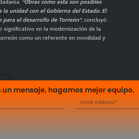
udadanía.
“Obras como esta son posibles
a la unidad con el Gobierno del Estado. El
para el desarrollo de Torreón”
, concluyó.
o significativo en la modernización de la
 Torreón como un referente en movilidad y
cto
s un mensaje, hagamos mejor equipo.