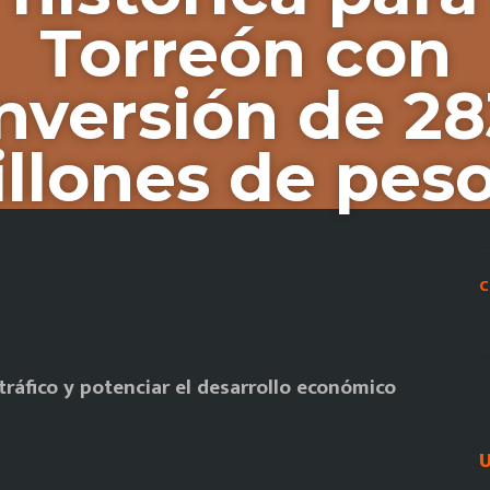
Torreón con
inversión de 28
llones de pe
C
 tráfico y potenciar el desarrollo económico
U