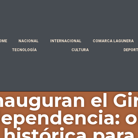
OME
NACIONAL
INTERNACIONAL
COMARCA LAGUNERA
TECNOLOGÍA
CULTURA
DEPOR
nauguran el Gi
dependencia: o
histórica para