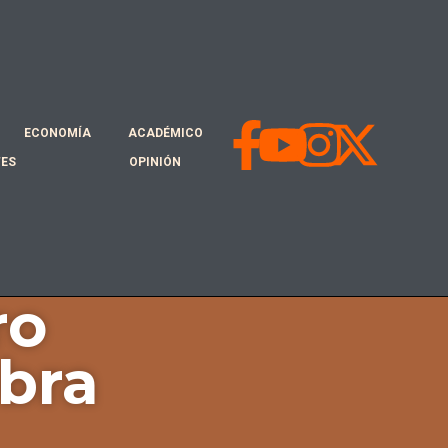
ECONOMÍA
ACADÉMICO
TES
OPINIÓN
ro
bra