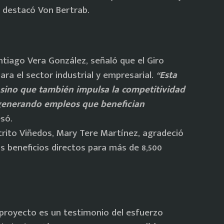
, destacó Von Bertrab.
antiago Vera González, señaló que el Giro
ra el sector industrial y empresarial.
“Esta
, sino que también impulsa la competitividad
 generando empleos que benefician
só.
strito Viñedos, Mary Tere Martínez, agradeció
s beneficios directos para más de 8,500
 proyecto es un testimonio del esfuerzo