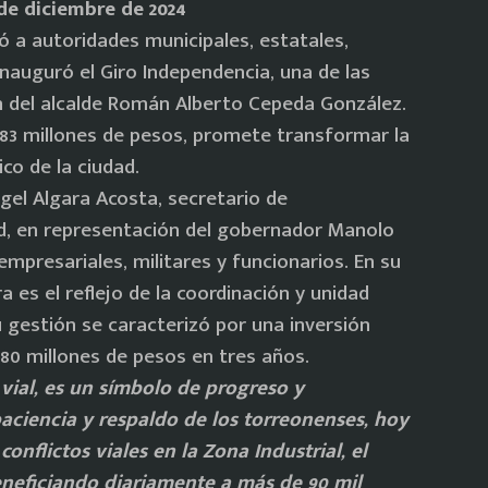
de diciembre de 2024
 a autoridades municipales, estatales,
inauguró el Giro Independencia, una de las
 del alcalde Román Alberto Cepeda González.
283 millones de pesos, promete transformar la
co de la ciudad.
gel Algara Acosta, secretario de
ad, en representación del gobernador Manolo
mpresariales, militares y funcionarios. En su
es el reflejo de la coordinación y unidad
 gestión se caracterizó por una inversión
280 millones de pesos en tres años.
vial, es un símbolo de progreso y
aciencia y respaldo de los torreonenses, hoy
conflictos viales en la Zona Industrial, el
eneficiando diariamente a más de 90 mil