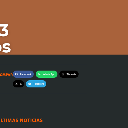
3
sos
OMPARTE:
Facebook
WhatsApp
Threads
X
Telegram
LTIMAS NOTICIAS