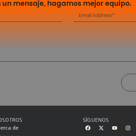
s un mensaje, hagamos mejor equipo.
OSOTROS
SÍGUENOS
erca de