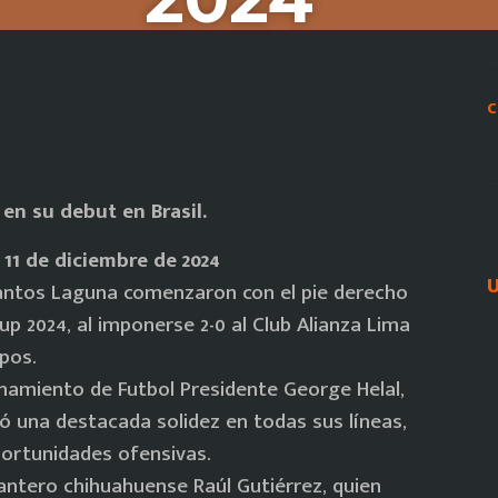
C
 en su debut en Brasil.
11 de diciembre de 2024
U
Santos Laguna comenzaron con el pie derecho
up 2024, al imponerse 2-0 al Club Alianza Lima
upos.
enamiento de Futbol Presidente George Helal,
ó una destacada solidez en todas sus líneas,
ortunidades ofensivas.
lantero chihuahuense Raúl Gutiérrez, quien