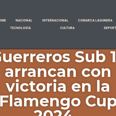
OME
NACIONAL
INTERNACIONAL
COMARCA LAGUNERA
TECNOLOGÍA
CULTURA
DEPOR
uerreros Sub 
arrancan con
victoria en la
Flamengo Cu
2024