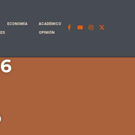
ECONOMÍA
ACADÉMICO
TES
OPINIÓN
16
p