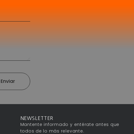
Enviar
NEWSLETTER
Mantente informado y entérate antes que
todos de lo más relevante.