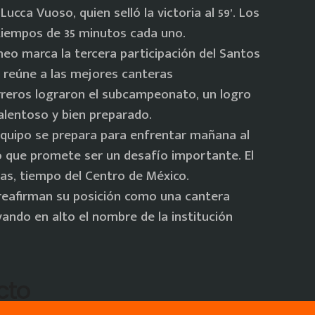
Lucca Vuoso, quien selló la victoria al 59’. Los
tiempos de 35 minutos cada uno.
eo marca la tercera participación del Santos
 reúne a las mejores canteras
uerreros lograron el subcampeonato, un logro
alentoso y bien preparado.
 equipo se prepara para enfrentar mañana al
 que promete ser un desafío importante. El
as, tiempo del Centro de México.
16 reafirman su posición como una cantera
vando en alto el nombre de la institución
cto