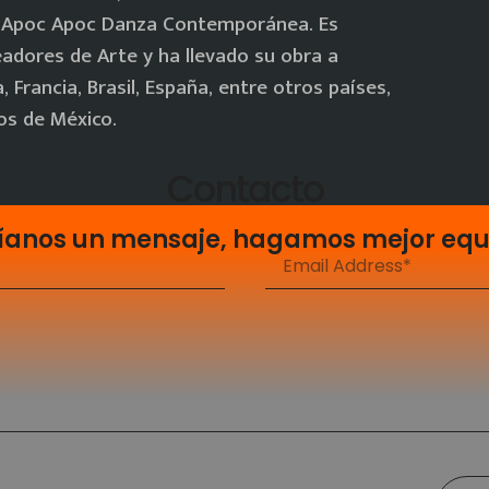
a Apoc Apoc Danza Contemporánea. Es
dores de Arte y ha llevado su obra a
Francia, Brasil, España, entre otros países,
os de México.
Contacto
íanos un mensaje, hagamos mejor equ