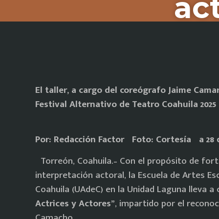
ac
El taller, a cargo del coreógrafo Jaime Cama
Festival Alternativo de Teatro Coahuila 2025
Por: Redacción Factor Foto: Cortesía a 28 
Torreón, Coahuila.– Con el propósito de forta
interpretación actoral, la Escuela de Artes E
Coahuila (UAdeC) en la Unidad Laguna lleva a
Actrices y Actores”
, impartido por el recono
Camacho.