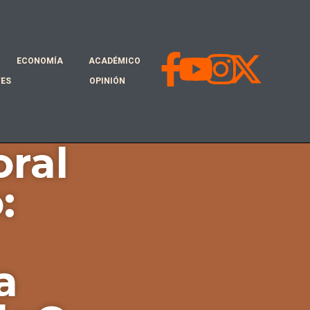
ECONOMÍA
ACADÉMICO
TES
OPINIÓN
oral
:
a