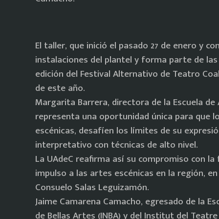
El taller, que inició el pasado 27 de enero y co
instalaciones del plantel y forma parte de la
edición del Festival Alternativo de Teatro Co
de este año.
Margarita Barrera, directora de la Escuela de
representa una oportunidad única para que l
escénicas, desafíen los límites de su expresi
interpretativo con técnicas de alto nivel.
La UAdeC reafirma así su compromiso con la 
impulso a las artes escénicas en la región, en
Consuelo Salas Leguizamón.
Jaime Camarena Camacho, egresado de la Escu
de Bellas Artes (INBA) y del Institut del Teat