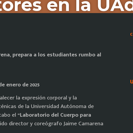
tores en la UA
C
rena, prepara a los estudiantes rumbo al
U
de enero de 2025
lecer la expresión corporal y la
scénicas de la Universidad Autónoma de
 cabo el
“Laboratorio del Cuerpo para
cido director y coreógrafo Jaime Camarena