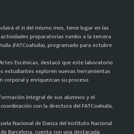
ncluirá el 31 del mismo mes, tiene lugar en las
s actividades preparatorias rumbo a la tercera
ahuila (FATCoahuila), programado para octubre
 Artes Escénicas, destacó que este laboratorio
os estudiantes exploren nuevas herramientas
ón corporal y enriquezcan su proceso
formación integral de sus alumnos y el
 coordinación con la directora del FATCoahuila,
ela Nacional de Danza del Instituto Nacional
re de Barcelona, cuenta con una destacada