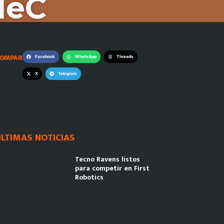
deC
OMPARTE:
Facebook
WhatsApp
Threads
X
Telegram
LTIMAS NOTICIAS
Tecno Ravens listos
para competir en First
Robotics