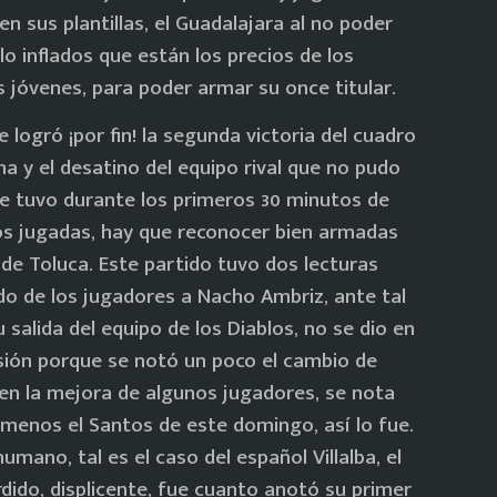
n sus plantillas, el Guadalajara al no poder
o inflados que están los precios de los
s jóvenes, para poder armar su once titular.
logró ¡por fin! la segunda victoria del cuadro
 y el desatino del equipo rival que no pudo
ue tuvo durante los primeros 30 minutos de
dos jugadas, hay que reconocer bien armadas
de Toluca. Este partido tuvo dos lecturas
do de los jugadores a Nacho Ambriz, ante tal
salida del equipo de los Diablos, no se dio en
usión porque se notó un poco el cambio de
, en la mejora de algunos jugadores, se nota
menos el Santos de este domingo, así lo fue.
mano, tal es el caso del español Villalba, el
dido, displicente, fue cuanto anotó su primer