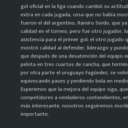
gol oficial en la liga cuando cambió su actitu
extra en cada jugada, cosa que no había most
fueron el del argentino, Ramiro Sordo, que y
calidad en el torneo, pero fue otro jugador, l
asistencia para el primer gol; el otro jugado
mostró calidad al defender, liderazgo y pund
que después de una desatención del equipo e
pelota en tres cuartos de cancha, que termin
por otra parte el uruguayo Fagúndez, se volvi
equivocando pases y perdiendo bola en medi
Esperemos que la mejora del equipo siga, qu
competidores a verdaderos contendientes, en
más interesante, nosotros seguiremos escrib
importante.