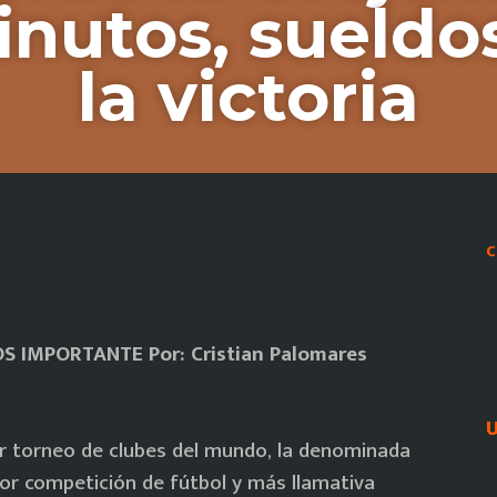
nutos, sueldo
la victoria
C
OS IMPORTANTE
Por: Cristian Palomares
U
r torneo de clubes del mundo, la denominada
or competición de fútbol y más llamativa