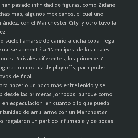
 han pasado infinidad de figuras, como Zidane,
chas más, algunos mexicanos, el cual uno
nández, con el Manchester City, y otro tuvo la
ez.
 suele llamarse de cariño a dicha copa, llega
ual se aumentó a 36 equipos, de los cuales
 contra 8 rivales diferentes, los primeros 8
, jugaran una ronda de play-offs, para poder
vos de final.
para hacerlo un poco más entretenido y se
p desde las primeras jornadas, aunque como
a en especulación, en cuanto a lo que pueda
portunidad de arrullarme con un Manchester
nos regalaron un partido infumable y de pocas