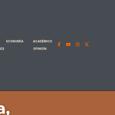
ECONOMÍA
ACADÉMICO
TES
OPINIÓN
a,