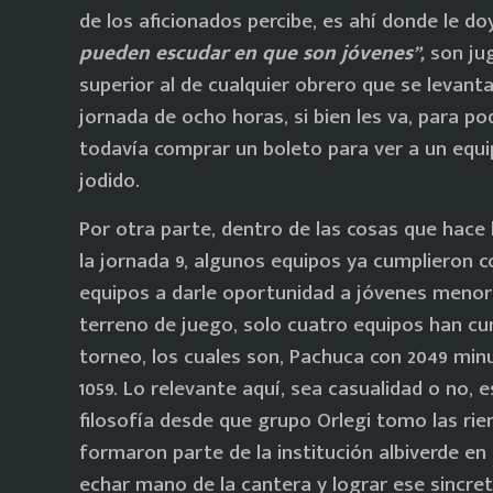
de los aficionados percibe, es ahí donde le d
pueden escudar en que son jóvenes”,
son jug
superior al de cualquier obrero que se levan
jornada de ocho horas, si bien les va, para 
todavía comprar un boleto para ver a un equ
jodido.
Por otra parte, dentro de las cosas que hace 
la jornada 9, algunos equipos ya cumplieron co
equipos a darle oportunidad a jóvenes menore
terreno de juego, solo cuatro equipos han cum
torneo, los cuales son, Pachuca con 2049 minu
1059. Lo relevante aquí, sea casualidad o no, e
filosofía desde que grupo Orlegi tomo las rie
formaron parte de la institución albiverde en 
echar mano de la cantera y lograr ese sincr