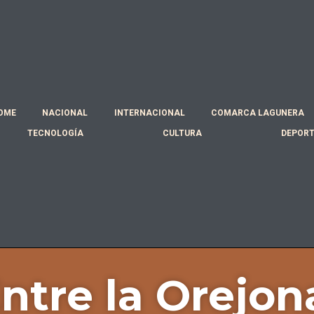
OME
NACIONAL
INTERNACIONAL
COMARCA LAGUNERA
TECNOLOGÍA
CULTURA
DEPOR
ntre la Orejon