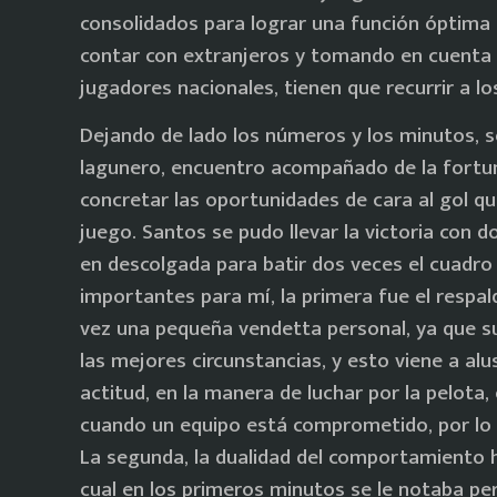
consolidados para lograr una función óptima e
contar con extranjeros y tomando en cuenta l
jugadores nacionales, tienen que recurrir a lo
Dejando de lado los números y los minutos, se 
lagunero, encuentro acompañado de la fortuna
concretar las oportunidades de cara al gol q
juego. Santos se pudo llevar la victoria con 
en descolgada para batir dos veces el cuadro 
importantes para mí, la primera fue el respal
vez una pequeña vendetta personal, ya que su 
las mejores circunstancias, y esto viene a al
actitud, en la manera de luchar por la pelota
cuando un equipo está comprometido, por lo 
La segunda, la dualidad del comportamiento hu
cual en los primeros minutos se le notaba per