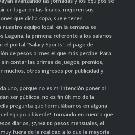
ayan avanzando las jornadas y los equipos se
ir un lugar en las finales, mejoren sus
ones que dicha copa, suele tener.
a nuestro equipo local, en la semana se
 Laguna, la primera; referente a los salarios
 el portal “Salary Sports”, el pago de
lón de pesos al mes el que más percibe. Para
 sin contar las primas de juegos, premios,
 muchos, otros ingresos por publicidad y
a uno, porque no es mi intención poner al
an ser públicos, no es fin último de la
quella pregunta que formulábamos en alguna
s del equipo albiverde? Tomando en cuenta que
esos diarios, $7,468.00 pesos mensuales, el
muy fuera de la realidad a lo que la mayoría