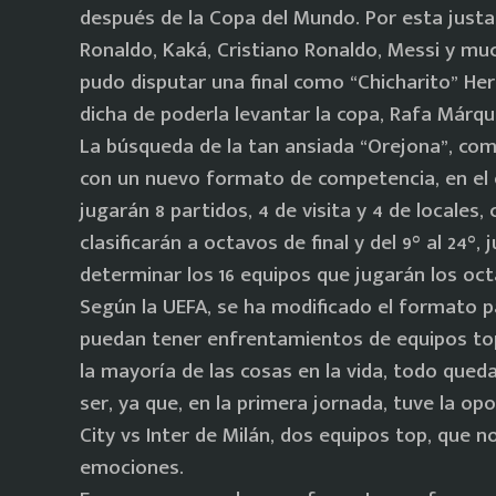
después de la Copa del Mundo. Por esta justa
Ronaldo, Kaká, Cristiano Ronaldo, Messi y mu
pudo disputar una final como “Chicharito” Her
dicha de poderla levantar la copa, Rafa Márqu
La búsqueda de la tan ansiada “Orejona”, como
con un nuevo formato de competencia, en el c
jugarán 8 partidos, 4 de visita y 4 de locales,
clasificarán a octavos de final y del 9° al 24°
determinar los 16 equipos que jugarán los octa
Según la UEFA, se ha modificado el formato 
puedan tener enfrentamientos de equipos to
la mayoría de las cosas en la vida, todo qued
ser, ya que, en la primera jornada, tuve la o
City vs Inter de Milán, dos equipos top, que 
emociones.