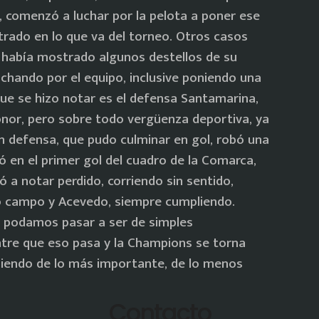
d, comenzó a luchar por la pelota a poner ese
rado en lo que va del torneo. Otros casos
a había mostrado algunos destellos de su
uchando por el equipo, inclusive poniendo una
 que se hizo notar es el defensa Santamarina,
onor, pero sobre todo vergüenza deportiva, ya
n defensa, que pudo culminar en gol, robó una
ó en el primer gol del cuadro de la Comarca,
ó a notar perdido, corriendo sin sentido,
o campo y Acevedo, siempre cumpliendo.
e podamos pasar a ser de simples
tre que eso pasa y la Champions se torna
iendo de lo más importante, de lo menos
Contacto