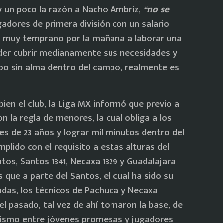
oy un poco la razón a Nacho Ambriz,
“no se
adores de primera división con un salario
ta muy temprano por la mañana a laborar una
poder cubrir medianamente sus necesidades y
ipo sin alma dentro del campo, realmente es
bien el club, la Liga MX informó que previo a
n la regla de menores, la cual obliga a los
s de 23 años y lograr mil minutos dentro del
plido con el requisito a estas alturas del
tos, Santos 1341, Necaxa 1329 y Guadalajara
s que a parte del Santos, el cual ha sido su
ndas, los técnicos de Pachuca y Necaxa
el pasado, tal vez de ahí tomaron la base, de
etismo entre jóvenes promesas y jugadores