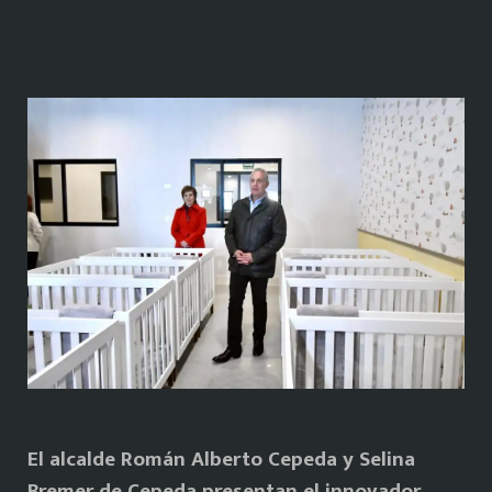
El alcalde Román Alberto Cepeda y Selina
Bremer de Cepeda presentan el innovador