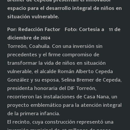
espacio para el desarrollo integral de niños en
situación vulnerable.
Por: Redacción Factor Foto: Cortesía a 11 de
diciembre de 2024
Torreón, Coahuila. Con una inversión sin
precedentes y el firme compromiso de
transformar la vida de niños en situación
vulnerable, el alcalde Román Alberto Cepeda
González y su esposa, Selina Bremer de Cepeda,
presidenta honoraria del DIF Torreón,
recorrieron las instalaciones de Casa Nana, un
proyecto emblemático para la atención integral
de la primera infancia.
El recinto, cuya construcción representó una