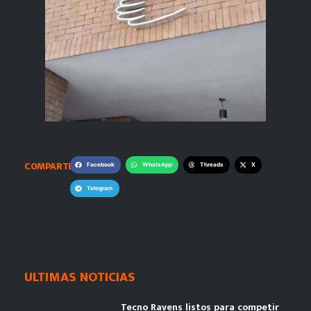
COMPARTE:
Facebook
WhatsApp
Threads
X
Telegram
ULTIMAS NOTICIAS
Tecno Ravens listos para competir