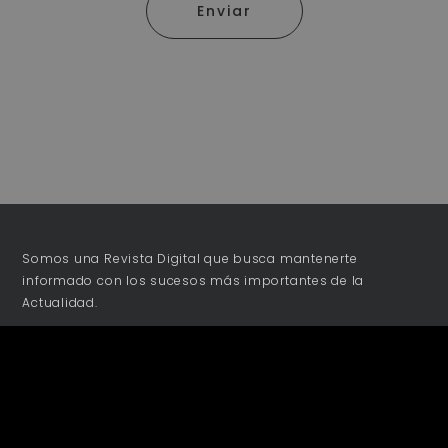
Enviar
Somos una Revista Digital que busca mantenerte
informado con los sucesos más importantes de la
Actualidad.
NOSOTROS
Acerca de
Publicidad
Colaboraciones