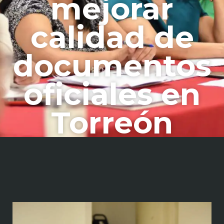
mejorar
calidad de
documentos
oficiales en
Torreón