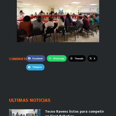
COMPARTE:
Facebook
WhatsApp
Threads
X
Telegram
ULTIMAS NOTICIAS
Tecno Ravens listos para competir