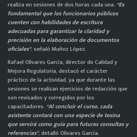
realiza en sesiones de dos horas cada una.
“Es
fundamental que los funcionarios públicos
cuenten con habilidades de escritura
adecuadas para garantizar la claridad y
precisión en la elaboración de documentos
oficiales”
, señaló Muñoz López.
Rafael Olivares García, director de Calidad y
Mejora Regulatoria, destacó el carácter
práctico de la actividad, ya que durante las
sesiones se realizan ejercicios de redacción que
son revisados y corregidos por los
capacitadores.
“Al concluir el curso, cada
asistente contará con una especie de tesina
que servirá como guía para futuras consultas y
referencias”
, detalló Olivares García.