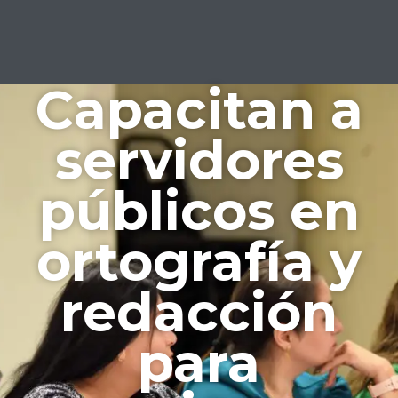
Capacitan a
servidores
públicos en
ortografía y
redacción
para