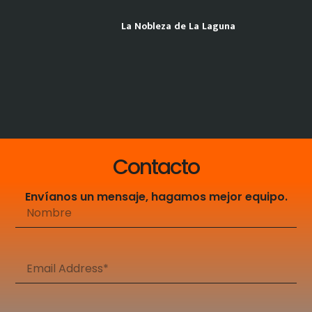
La Nobleza de La Laguna
Contacto
Envíanos un mensaje, hagamos mejor equipo.