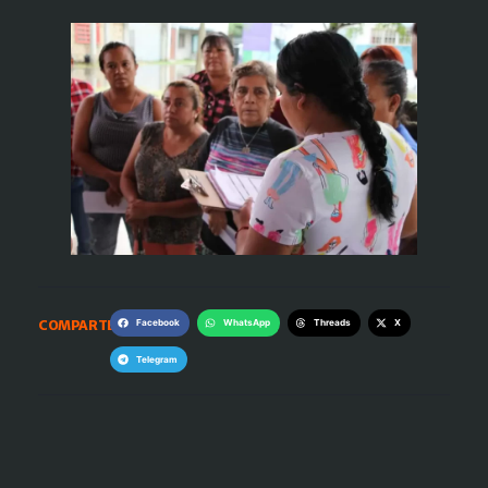
COMPARTE:
Facebook
WhatsApp
Threads
X
Telegram