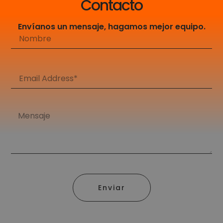
Contacto
Envíanos un mensaje, hagamos mejor equipo.
Enviar