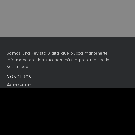
Somos una Revista Digital que busca mantenerte
informado con los sucesos más importantes de la
Actualidad.
NOSOTROS
Acerca de
Publicidad
Colaboraciones
Términos y Condiciones
Aviso de Privacidad
Contacto