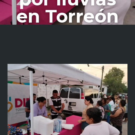
en Torreón