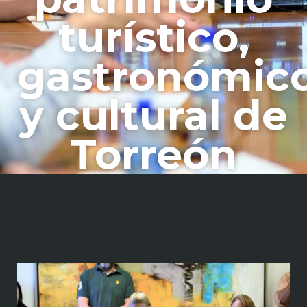
turístico,
gastronómic
y cultural de
Torreón