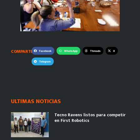
COMPARTE:
Facebook
WhatsApp
Threads
X
Telegram
ULTIMAS NOTICIAS
Tecno Ravens listos para competir
en First Robotics