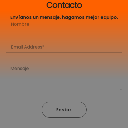
Contacto
Envíanos un mensaje, hagamos mejor equipo.
Enviar