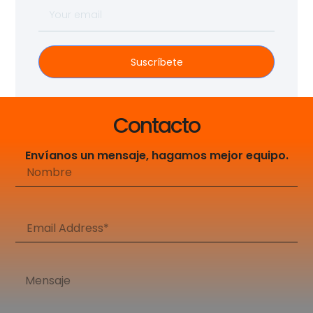
Suscríbete
Contacto
Envíanos un mensaje, hagamos mejor equipo.