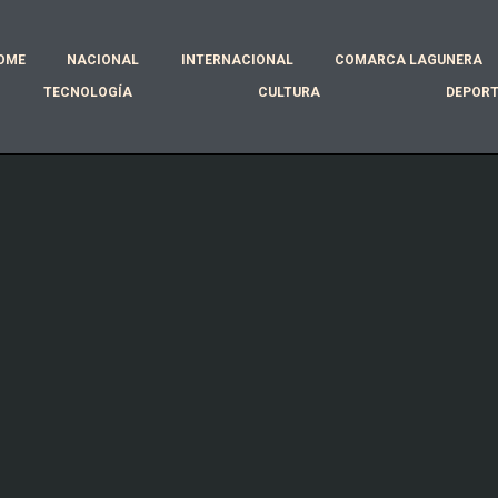
OME
NACIONAL
INTERNACIONAL
COMARCA LAGUNERA
TECNOLOGÍA
CULTURA
DEPOR