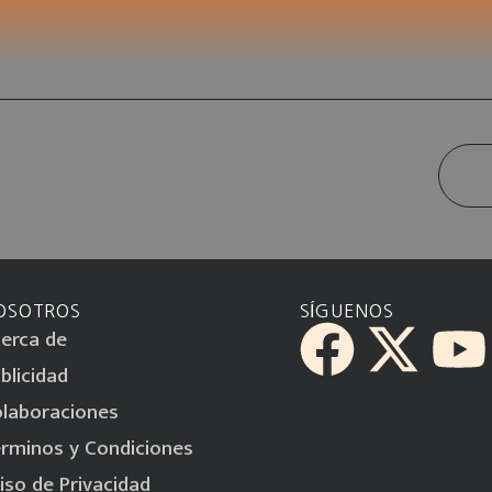
OSOTROS
SÍGUENOS
erca de
blicidad
laboraciones
rminos y Condiciones
iso de Privacidad