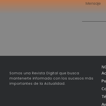
N
Ac
Somos una Revista Digital que busca
mantenerte informado con los sucesos más
Pu
importantes de la Actualidad.
Co
Té
Av