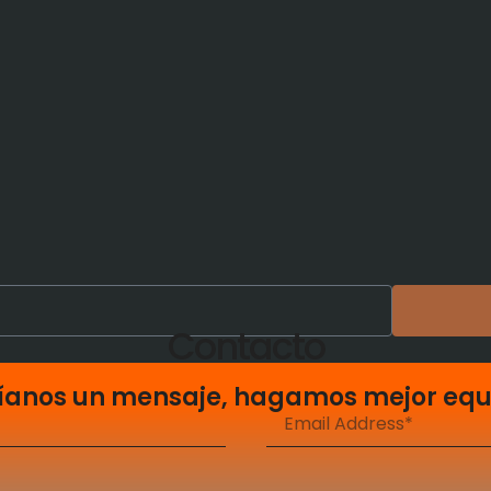
Contacto
íanos un mensaje, hagamos mejor equ