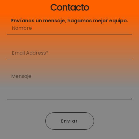
Contacto
Envíanos un mensaje, hagamos mejor equipo.
Enviar