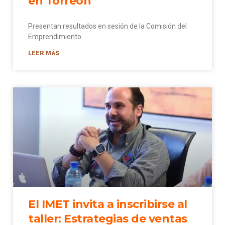
en Torreón
Presentan resultados en sesión de la Comisión del
Emprendimiento
LEER MÁS
El IMET invita a inscribirse al
taller: Estrategias de ventas