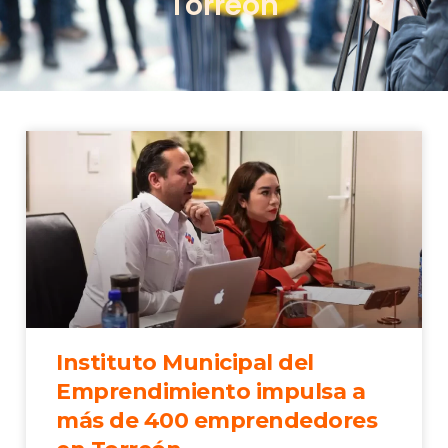
Torreón
Instituto Municipal del
Emprendimiento impulsa a
más de 400 emprendedores