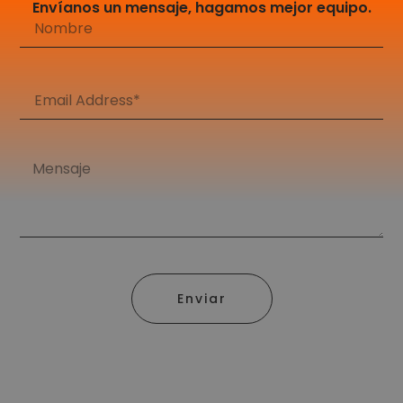
Envíanos un mensaje, hagamos mejor equipo.
Enviar