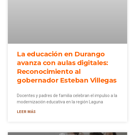
La educación en Durango
avanza con aulas digitales:
Reconocimiento al
gobernador Esteban Villegas
Docentes y padres de familia celebran el impulso a la
modernización educativa en la región Laguna
LEER MÁS