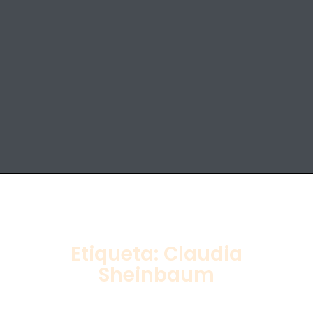
Etiqueta: Claudia
Sheinbaum