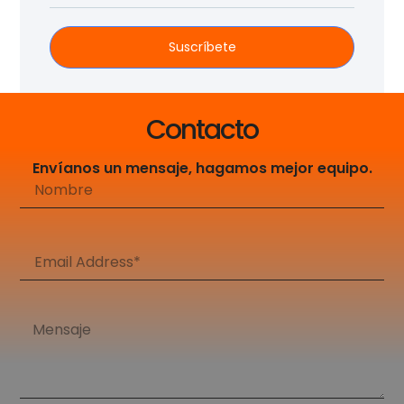
Suscríbete
Contacto
Envíanos un mensaje, hagamos mejor equipo.