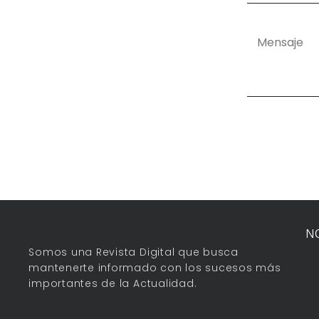
N
Somos una Revista Digital que busca
mantenerte informado con los sucesos más
importantes de la Actualidad.