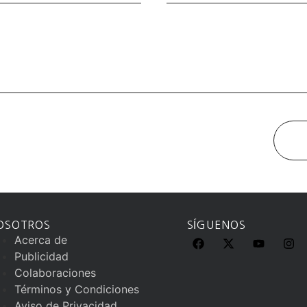
OSOTROS
SÍGUENOS
Acerca de
Publicidad
Colaboraciones
Términos y Condiciones
Aviso de Privacidad