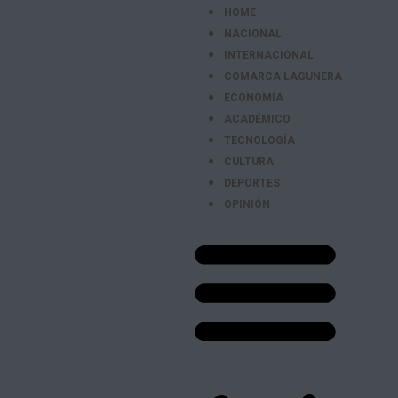
HOME
NACIONAL
INTERNACIONAL
COMARCA LAGUNERA
ECONOMÍA
ACADÉMICO
TECNOLOGÍA
CULTURA
DEPORTES
OPINIÓN