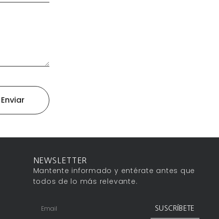
Enviar
NEWSLETTER
Mantente informado y entérate antes que
todos de lo más relevante.
SUSCRÍBETE