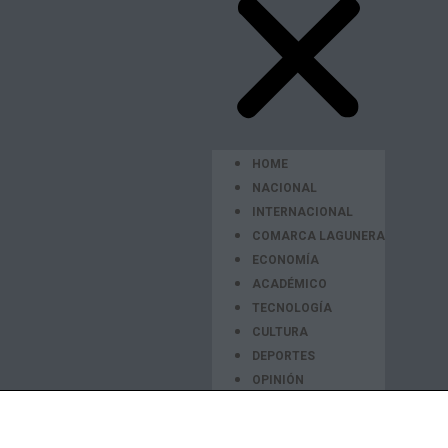
HOME
NACIONAL
INTERNACIONAL
COMARCA LAGUNERA
ECONOMÍA
ACADÉMICO
TECNOLOGÍA
CULTURA
DEPORTES
OPINIÓN