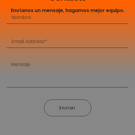
Envíanos un mensaje, hagamos mejor equipo.
Enviar