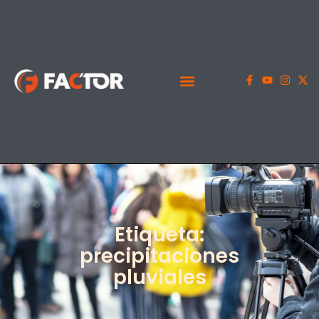
Etiqueta:
precipitaciones
pluviales