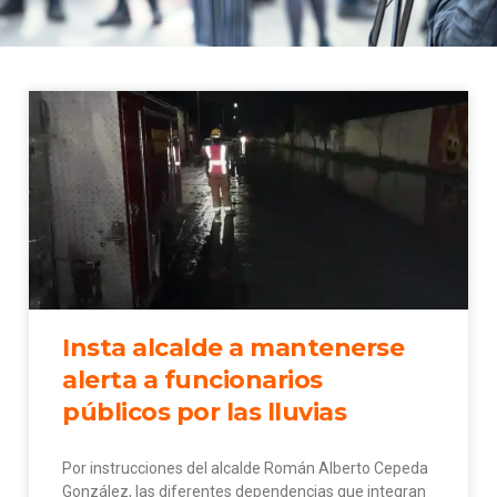
Insta alcalde a mantenerse
alerta a funcionarios
públicos por las lluvias
Por instrucciones del alcalde Román Alberto Cepeda
González, las diferentes dependencias que integran