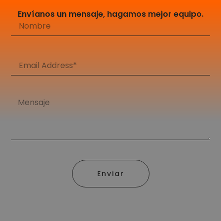
Envíanos un mensaje, hagamos mejor equipo.
Enviar