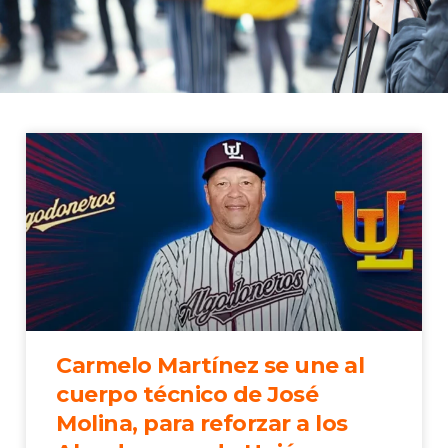
Carmelo Martínez se une al
cuerpo técnico de José
Molina, para reforzar a los