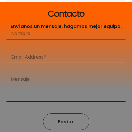
Contacto
Envíanos un mensaje, hagamos mejor equipo.
Enviar