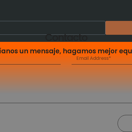
Contacto
íanos un mensaje, hagamos mejor equ