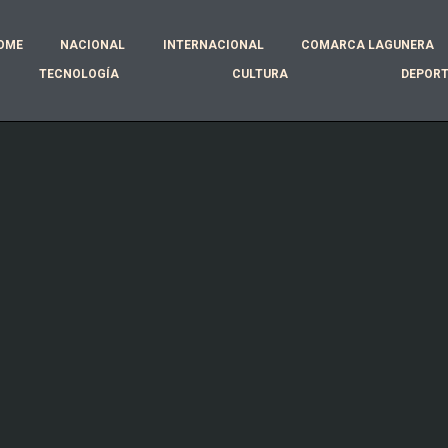
OME
NACIONAL
INTERNACIONAL
COMARCA LAGUNERA
TECNOLOGÍA
CULTURA
DEPOR