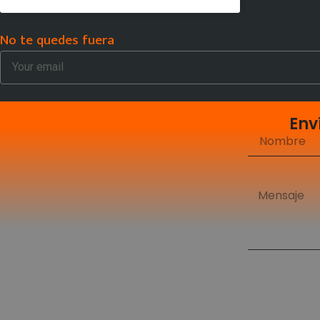
No te quedes fuera
Env