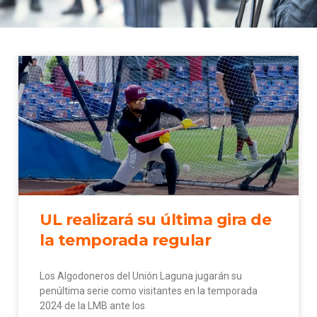
UL realizará su última gira de
la temporada regular
Los Algodoneros del Unión Laguna jugarán su
penúltima serie como visitantes en la temporada
2024 de la LMB ante los