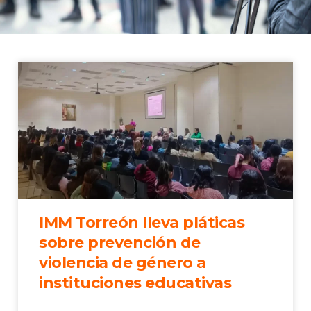
IMM Torreón lleva pláticas
sobre prevención de
violencia de género a
instituciones educativas