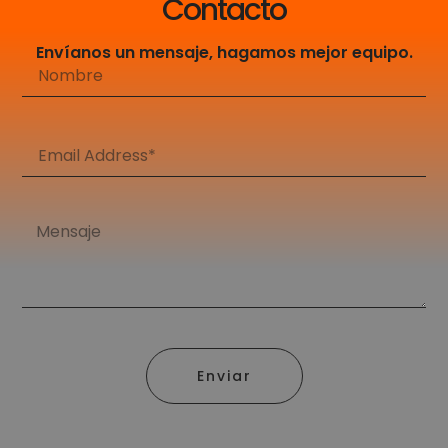
Contacto
Envíanos un mensaje, hagamos mejor equipo.
Enviar