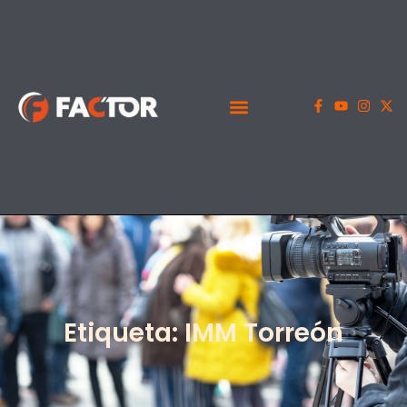
Etiqueta: IMM Torreón