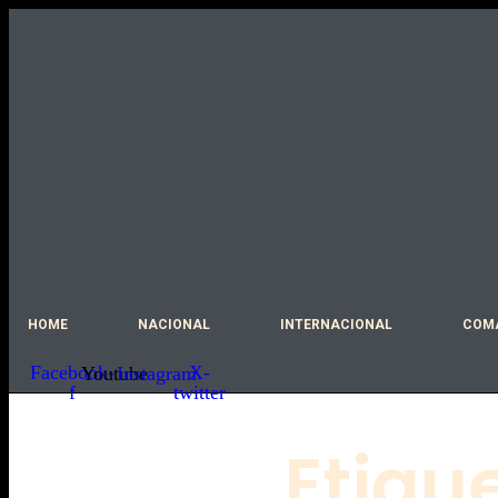
Ir
al
contenido
HOME
NACIONAL
INTERNACIONAL
COM
Facebook-
X-
Youtube
Instagram
f
twitter
Etiqu