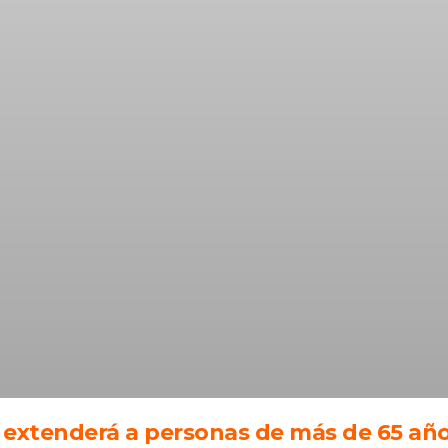
e extenderá a personas de más de 65 añ