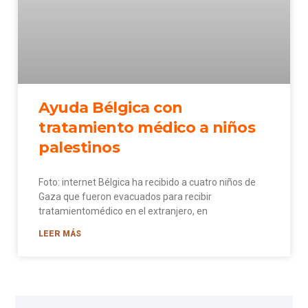
Ayuda Bélgica con
tratamiento médico a niños
palestinos
Foto: internet Bélgica ha recibido a cuatro niños de
Gaza que fueron evacuados para recibir
tratamientomédico en el extranjero, en
LEER MÁS