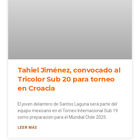
Tahiel Jiménez, convocado al
Tricolor Sub 20 para torneo
en Croacia
El joven delantero de Santos Laguna será parte del
equipo mexicano en el Torneo Internacional Sub 19
como preparación para el Mundial Chile 2025.
LEER MÁS