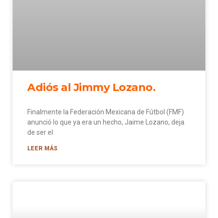
Adiós al Jimmy Lozano.
Finalmente la Federación Mexicana de Fútbol (FMF)
anunció lo que ya era un hecho, Jaime Lozano, deja
de ser el
LEER MÁS