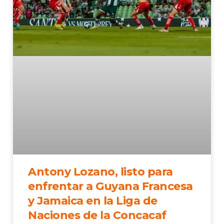
Antony Lozano, listo para
enfrentar a Guyana Francesa
y Jamaica en la Liga de
Naciones de la Concacaf