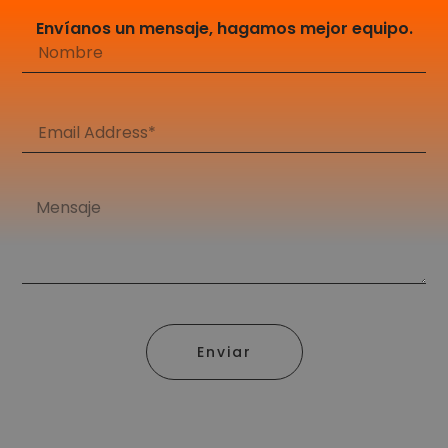
Envíanos un mensaje, hagamos mejor equipo.
Enviar