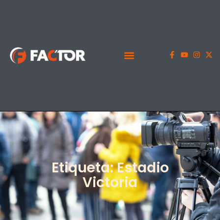
Etiqueta: Estadio
Victoria