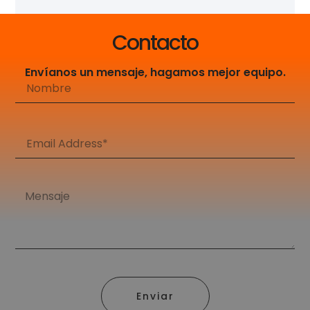
Contacto
Envíanos un mensaje, hagamos mejor equipo.
Enviar