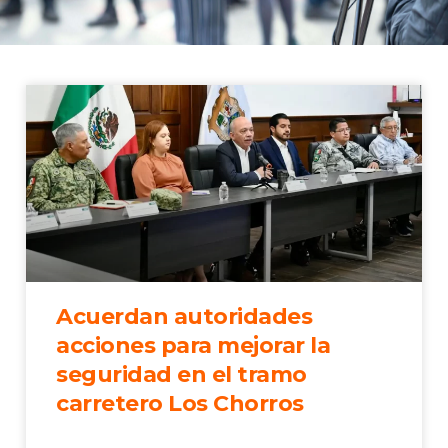
Acuerdan autoridades
acciones para mejorar la
seguridad en el tramo
carretero Los Chorros