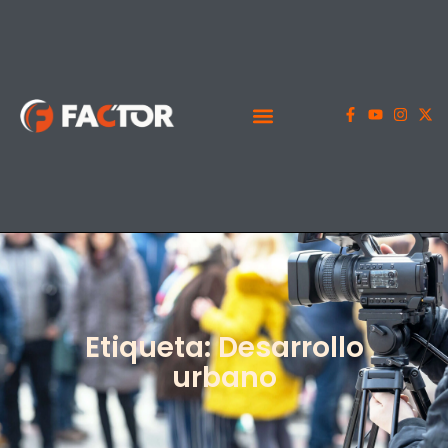
Etiqueta: Desarrollo
urbano