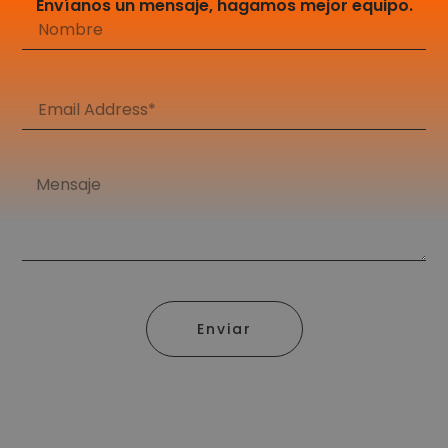
Envíanos un mensaje, hagamos mejor equipo.
Enviar