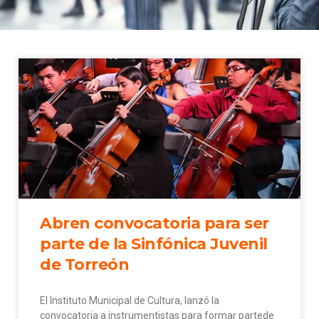
Abren convocatoria para ser
parte de la Sinfónica Juvenil
de Torreón
El Instituto Municipal de Cultura, lanzó la
convocatoria a instrumentistas para formar partede