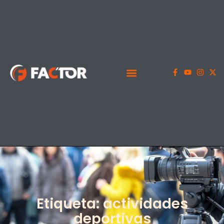
Etiqueta: actividades
deportivas