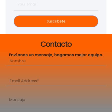
Suscríbete
Contacto
Envíanos un mensaje, hagamos mejor equipo.