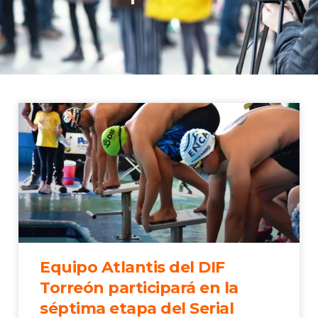
Equipo Atlantis del DIF
Torreón participará en la
séptima etapa del Serial