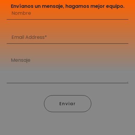
Envíanos un mensaje, hagamos mejor equipo.
Enviar