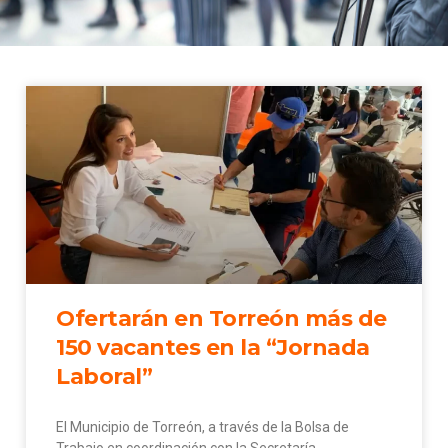
Ofertarán en Torreón más de
150 vacantes en la “Jornada
Laboral”
El Municipio de Torreón, a través de la Bolsa de
Trabajo en coordinación con la Secretaría