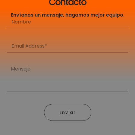
Contacto
Envíanos un mensaje, hagamos mejor equipo.
Enviar