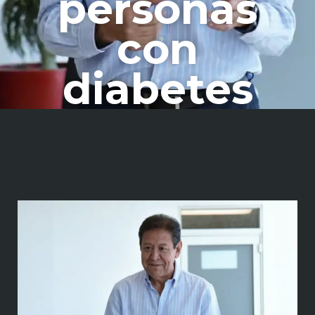
personas
con
diabetes