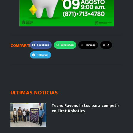
COMPARTE:
Facebook
WhatsApp
Threads
X
Telegram
ULTIMAS NOTICIAS
Tecno Ravens listos para competir
en First Robotics