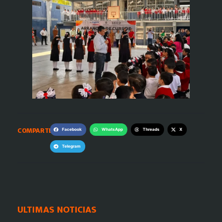
COMPARTE:
Facebook
WhatsApp
Threads
X
Telegram
ULTIMAS NOTICIAS