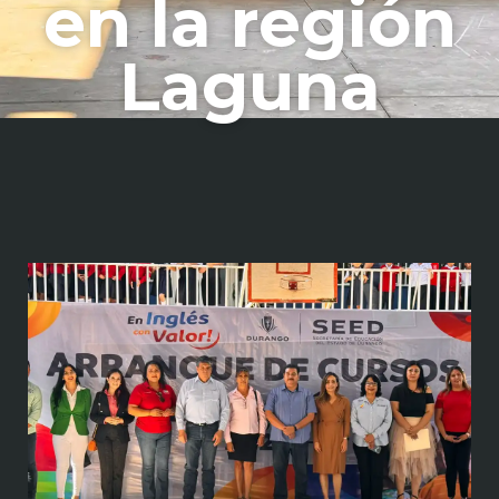
en la región
Laguna