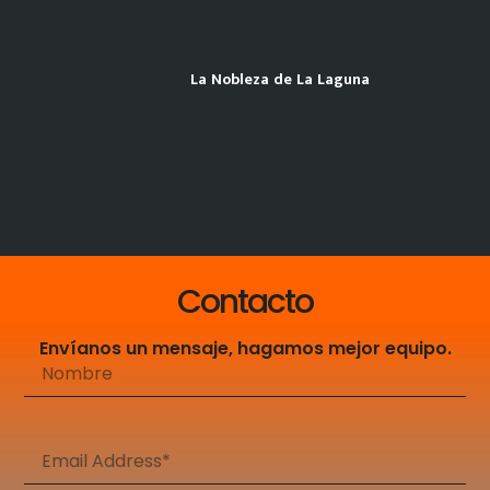
La Nobleza de La Laguna
Contacto
Envíanos un mensaje, hagamos mejor equipo.