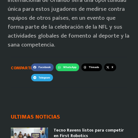
internacional de Orlando será una oportunidad
única para estos jugadores de medirse contra
equipos de otros países, en un evento que
forma parte de la celebración de la NFL y sus
actividades globales de fomento al deporte y la
sana competencia.
COMPARTE:
Facebook
WhatsApp
Threads
X
Telegram
ULTIMAS NOTICIAS
Tecno Ravens listos para competir
en First Robotics