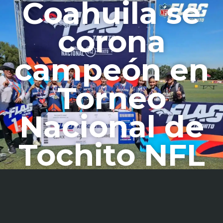
Coahuila se
corona
campeón en
Torneo
Nacional de
Tochito NFL