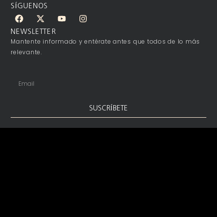
SÍGUENOS
NEWSLETTER
Mantente informado y entérate antes que todos de lo más
relevante.
SUSCRÍBETE