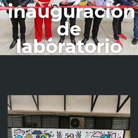
inauguración
de
laboratorio