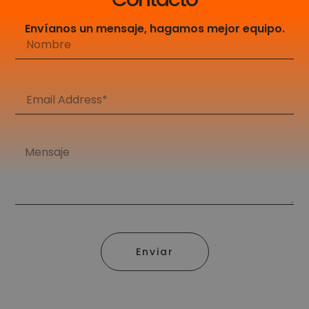
Envíanos un mensaje, hagamos mejor equipo.
Enviar