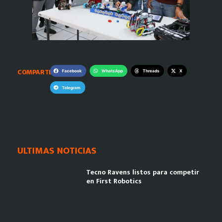
COMPARTE:
Facebook
WhatsApp
Threads
X
Telegram
ULTIMAS NOTICIAS
Tecno Ravens listos para competir
en First Robotics