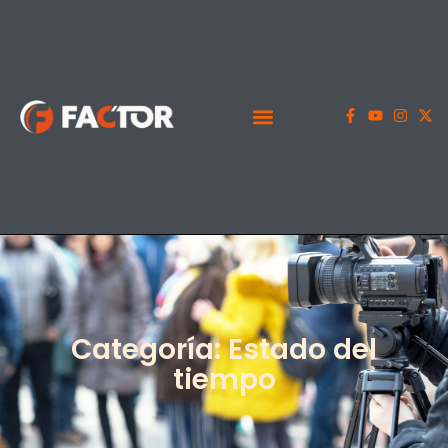
Categoría: Estado del
tiempo