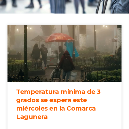
Temperatura mínima de 3
grados se espera este
miércoles en la Comarca
Lagunera