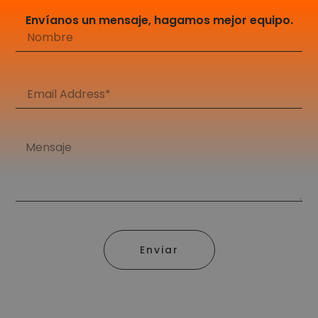
Envíanos un mensaje, hagamos mejor equipo.
Enviar