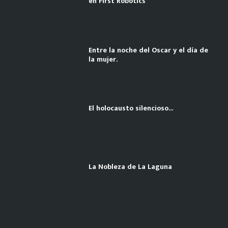
en First Robotics
Entre la noche del Oscar y el día de
la mujer.
El holocausto silencioso…
La Nobleza de La Laguna