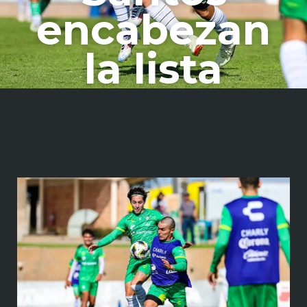
encabezan
la lista