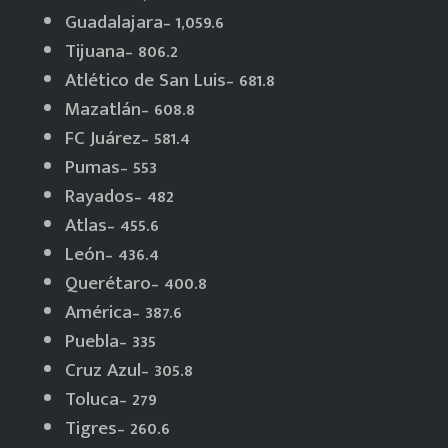
Guadalajara– 1,059.6
Tijuana– 806.2
Atlético de San Luis– 681.8
Mazatlán– 608.8
FC Juárez– 581.4
Pumas– 553
Rayados– 482
Atlas– 455.6
León– 436.4
Querétaro– 400.8
América– 387.6
Puebla– 335
Cruz Azul– 305.8
Toluca– 279
Tigres– 260.6