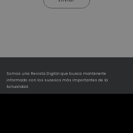
Enviar
Somos una Revista Digital que busca mantenerte
informado con los sucesos más importantes de la
Actualidad.
NOSOTROS
Acerca de
Publicidad
Colaboraciones