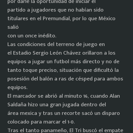
por darle la oportunidad de iniciar el
partido a jugadores que no habían sido
titulares en el Premundial, por lo que México
salió
con un once inédito.
Las condiciones del terreno de juego en
el Estadio Sergio León Chávez orillaron a los
equipos a jugar un futbol más directo y no de
tanto toque preciso, situación que dificultó la
posesión del balón a ras de césped para ambos
equipos.
El marcador se abrió al minuto 16, cuando Alan
Saldaña hizo una gran jugada dentro del
área mexica y tras un recorte sacó un disparo
colocado para marcar el 1-0.
Tras el tanto panameño, El Tri buscó el empate