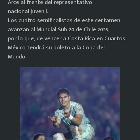
Arce al frente del representativo
nacional juvenil.
Los cuatro semifinalistas de este certamen
avanzan al Mundial Sub 20 de Chile 2025,
por lo que, de vencer a Costa Rica en Cuartos,
México tendrá su boleto a la Copa del
Mundo