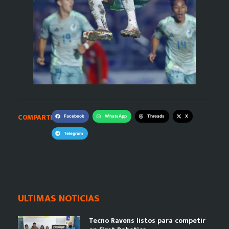
COMPARTE:
Facebook
WhatsApp
Threads
X
Telegram
ULTIMAS NOTICIAS
Tecno Ravens listos para competir